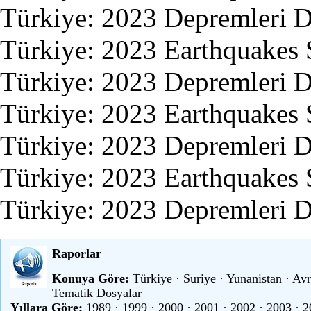
Türkiye: 2023 Depremleri 
Türkiye: 2023 Earthquakes 
Türkiye: 2023 Depremleri 
Türkiye: 2023 Earthquakes 
Türkiye: 2023 Depremleri 
Türkiye: 2023 Earthquakes 
Türkiye: 2023 Depremleri 
Raporlar
Konuya Göre:
Türkiye
·
Suriye
·
Yunanistan
·
Avr
Tematik Dosyalar
Yıllara Göre:
1989
·
1999
·
2000
·
2001
·
2002
·
2003
·
2