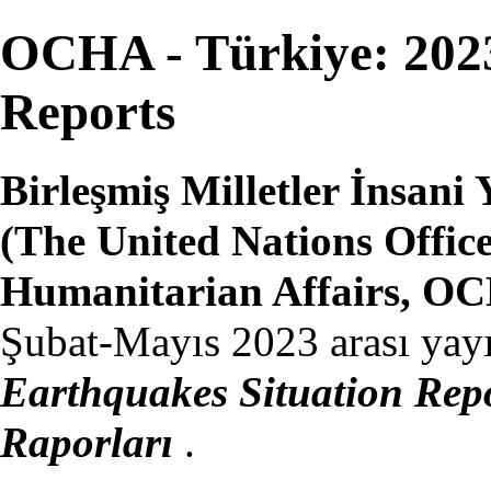
OCHA - Türkiye: 2023
Reports
Birleşmiş Milletler İnsan
(The United Nations Office
Humanitarian Affairs, O
Şubat-Mayıs 2023 arası yay
Earthquakes Situation Rep
Raporları
.