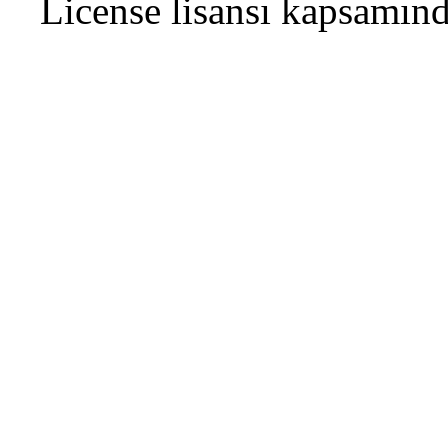
License
lisansı kapsamın