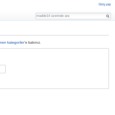
Giriş yap
Ara
enen kategoriler
'e bakınız.