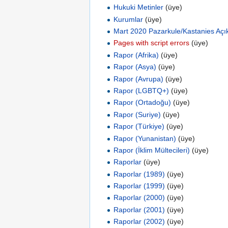
Hukuki Metinler
‏‎ (üye)
Kurumlar
‏‎ (üye)
Mart 2020 Pazarkule/Kastanies Açık 
Pages with script errors
‏‎ (üye)
Rapor (Afrika)
‏‎ (üye)
Rapor (Asya)
‏‎ (üye)
Rapor (Avrupa)
‏‎ (üye)
Rapor (LGBTQ+)
‏‎ (üye)
Rapor (Ortadoğu)
‏‎ (üye)
Rapor (Suriye)
‏‎ (üye)
Rapor (Türkiye)
‏‎ (üye)
Rapor (Yunanistan)
‏‎ (üye)
Rapor (İklim Mültecileri)
‏‎ (üye)
Raporlar
‏‎ (üye)
Raporlar (1989)
‏‎ (üye)
Raporlar (1999)
‏‎ (üye)
Raporlar (2000)
‏‎ (üye)
Raporlar (2001)
‏‎ (üye)
Raporlar (2002)
‏‎ (üye)