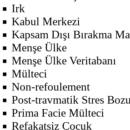
Irk
Kabul Merkezi
Kapsam Dışı Bırakma Ma
Menşe Ülke
Menşe Ülke Veritabanı
Mülteci
Non-refoulement
Post-travmatik Stres Boz
Prima Facie Mülteci
Refakatsiz Çocuk