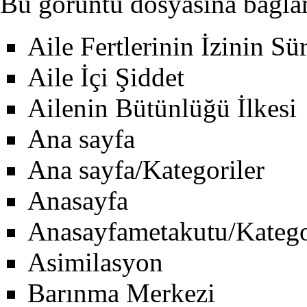
Bu görüntü dosyasına bağlan
Aile Fertlerinin İzinin Sü
Aile İçi Şiddet
Ailenin Bütünlüğü İlkesi
Ana sayfa
Ana sayfa/Kategoriler
Anasayfa
Anasayfametakutu/Katego
Asimilasyon
Barınma Merkezi