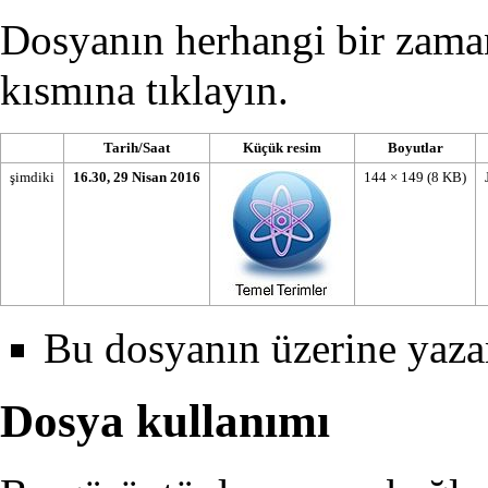
Dosyanın herhangi bir zamanda
kısmına tıklayın.
Tarih/Saat
Küçük resim
Boyutlar
şimdiki
16.30, 29 Nisan 2016
144 × 149
(8 KB)
Bu dosyanın üzerine yaza
Dosya kullanımı