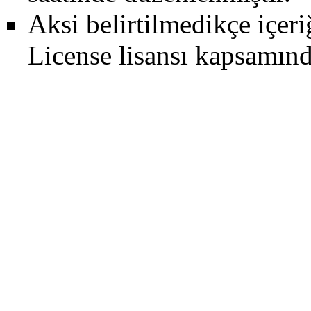
Aksi belirtilmedikçe içer
License
lisansı kapsamın