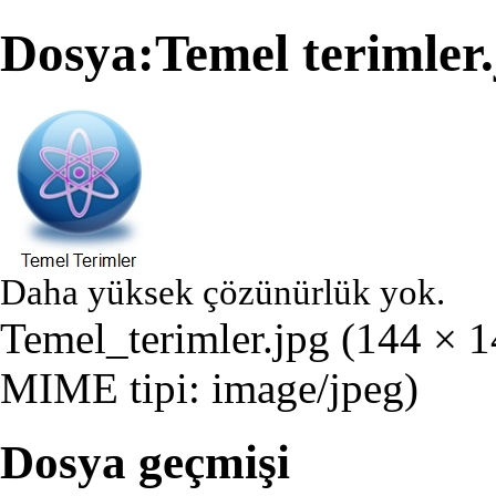
Dosya:Temel terimler.
Daha yüksek çözünürlük yok.
Temel_terimler.jpg
‎
(144 × 1
MIME tipi:
image/jpeg
)
Dosya geçmişi