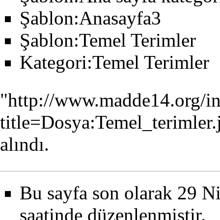
Şablon:Anasayfa3
Şablon:Temel Terimler
Kategori:Temel Terimler
"
http://www.madde14.org/i
title=Dosya:Temel_terimler
alındı.
Bu sayfa son olarak 29 N
saatinde düzenlenmiştir.