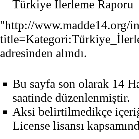
Türkiye İlerleme Raporu
"
http://www.madde14.org/i
title=Kategori:Türkiye_İle
adresinden alındı.
Bu sayfa son olarak 14 Ha
saatinde düzenlenmiştir.
Aksi belirtilmedikçe içer
License
lisansı kapsamın