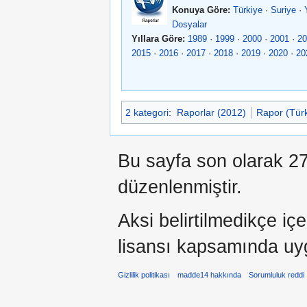
Konuya Göre:
Türkiye
·
Suriye
·
Dosyalar
Yıllara Göre:
1989
·
1999
·
2000
·
2001
·
20
2015
·
2016
·
2017
·
2018
·
2019
·
2020
·
20
2 kategori
:
Raporlar (2012)
Rapor (Türk
Bu sayfa son olarak 27
düzenlenmiştir.
Aksi belirtilmedikçe iç
lisansı kapsamında uy
Gizlilik politikası
madde14 hakkında
Sorumluluk reddi