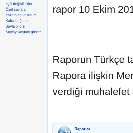
İlgili değişiklikler
rapor 10 Ekim 2012
Özel sayfalar
Yazdırılabilir sürüm
Kalıcı bağlantı
Sayfa bilgisi
Sayfayı kaynak göster
Raporun Türkçe t
Rapora ilişkin Mer
verdiği muhalefet 
Raporlar