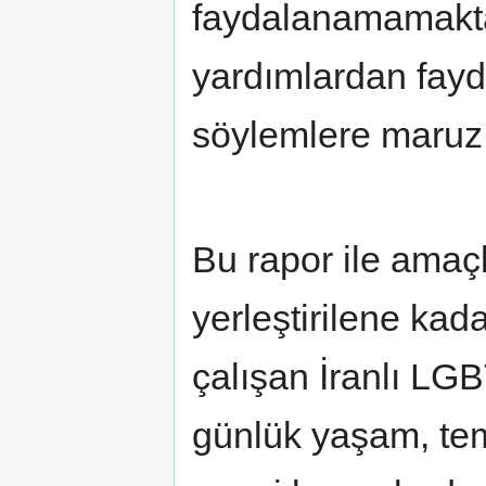
faydalanamamakta
yardımlardan fayd
söylemlere maruz 
Bu rapor ile amaç
yerleştirilene ka
çalışan İranlı LGB
günlük yaşam, tem