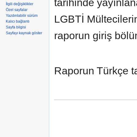
tarihinde yayınla
İlgili değişiklikler
Özel sayfalar
LGBTİ Mültecilerin
Yazdırılabilir sürüm
Kalıcı bağlantı
Sayfa bilgisi
raporun giriş bölü
Sayfayı kaynak göster
Raporun Türkçe t