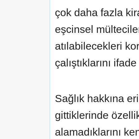
çok daha fazla ki
eşcinsel mültecile
atılabilecekleri 
çalıştıklarını ifade
Sağlık hakkına e
gittiklerinde özell
alamadıklarını ken