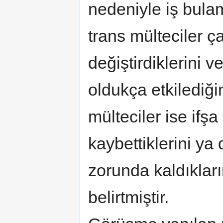
nedeniyle iş bulam
trans mülteciler ça
değiştirdiklerini v
oldukça etkilediğin
mülteciler ise ifşa
kaybettiklerini ya 
zorunda kaldıkları
belirtmiştir.