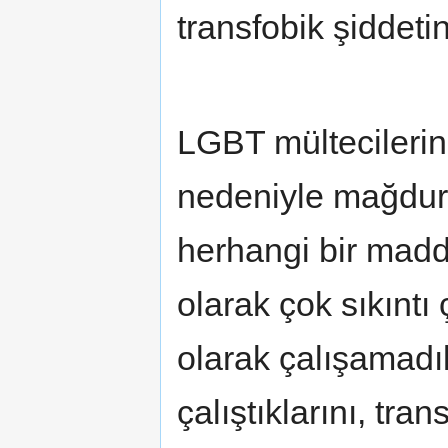
transfobik şiddetin
LGBT mültecilerin
nedeniyle mağdur o
herhangi bir maddi
olarak çok sıkıntı 
olarak çalışamadıkl
çalıştıklarını, tra