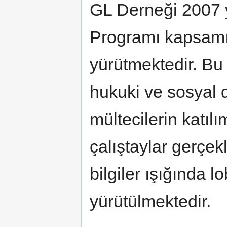
GL Derneği 2007 y
Programı kapsamın
yürütmektedir. B
hukuki ve sosyal 
mültecilerin katılı
çalıştaylar gerçek
bilgiler ışığında l
yürütülmektedir.