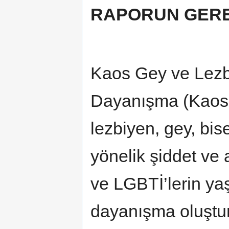
RAPORUN GERE
Kaos Gey ve Lezbi
Dayanışma (Kaos 
lezbiyen, gey, bis
yönelik şiddet ve
ve LGBTİ’lerin yaş
dayanışma oluştu