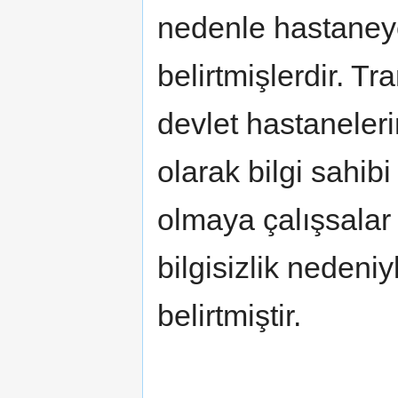
nedenle hastaneye
belirtmişlerdir. T
devlet hastaneleri
olarak bilgi sahib
olmaya çalışsalar 
bilgisizlik nedeniy
belirtmiştir.