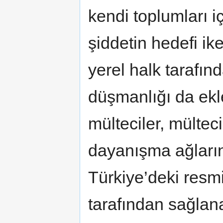
kendi toplumları i
şiddetin hedefi ik
yerel halk tarafın
düşmanlığı da ek
mülteciler, mülteci
dayanışma ağların
Türkiye’deki resmi
tarafından sağlan