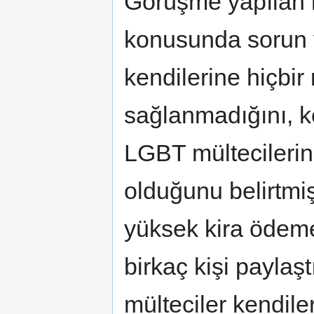
Görüşme yapılan 
konusunda sorun 
kendilerine hiçbir
sağlanmadığını, k
LGBT mültecileri
olduğunu belirtmişt
yüksek kira ödeme
birkaç kişi paylaşt
mülteciler kendile