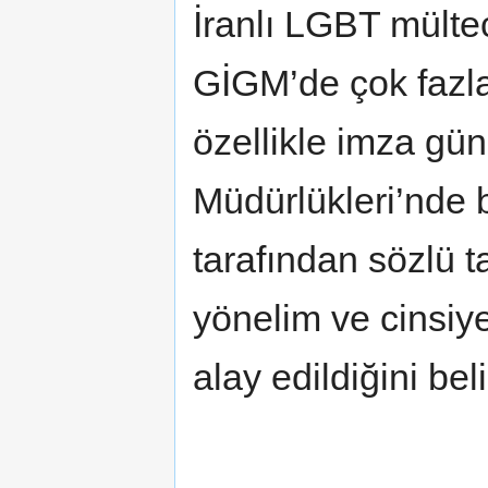
İranlı LGBT mülte
GİGM’de çok fazl
özellikle imza gün
Müdürlükleri’nde b
tarafından sözlü t
yönelim ve cinsiye
alay edildiğini beli