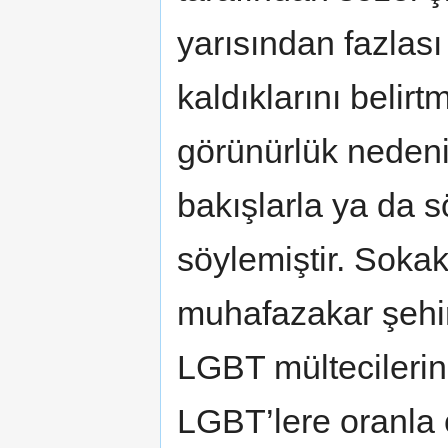
yarısından fazlası
kaldıklarını belirtm
görünürlük nedeni
bakışlarla ya da sö
söylemiştir. Sokak
muhafazakar şehi
LGBT mültecilerin 
LGBT’lere oranla 