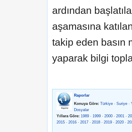
ardından başlatıla
aşamasına katılan 
takip eden basın 
yaparak bilgi topla
Raporlar
Konuya Göre:
Türkiye
·
Suriye
·
Dosyalar
Yıllara Göre:
1989
·
1999
·
2000
·
2001
·
20
2015
·
2016
·
2017
·
2018
·
2019
·
2020
·
20