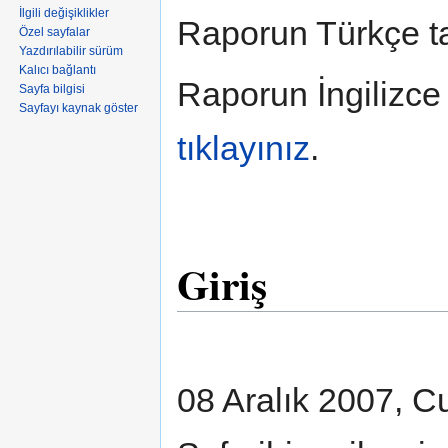
İlgili değişiklikler
Raporun Türkçe t
Özel sayfalar
Yazdırılabilir sürüm
Kalıcı bağlantı
Raporun İngilizce
Sayfa bilgisi
Sayfayı kaynak göster
tıklayınız
.
Giriş
08 Aralık 2007, Cu