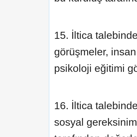
15. İltica talebind
görüşmeler, insan
psikoloji eğitimi g
16. İltica talebind
sosyal gereksinimle