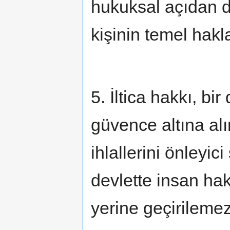
hukuksal açıdan d
kişinin temel hakl
5. İltica hakkı, bi
güvence altına al
ihlallerini önleyi
devlette insan ha
yerine geçirilemez