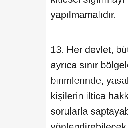
yapılmamalıdır.
13. Her devlet, büt
ayrıca sınır bölge
birimlerinde, yasa
kişilerin iltica h
sorularla saptayabi
yönlendirebilecek 