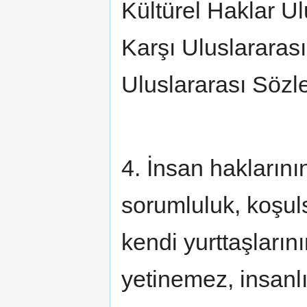
Kültürel Haklar U
Karşı Uluslararas
Uluslararası Sözl
4. İnsan hakların
sorumluluk, koşuls
kendi yurttaşların
yetinemez, insanlı