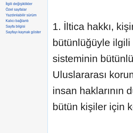
İlgili değişiklikler
Özel sayfalar
Yazdırılabilir sürüm
Kalıcı bağlantı
1. İltica hakkı, ki
Sayfa bilgisi
Sayfayı kaynak göster
bütünlüğüyle ilgili
sisteminin bütünlü
Uluslararası korum
insan haklarının 
bütün kişiler için