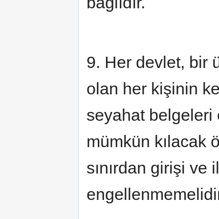
bağlıdır.
9. Her devlet, bir 
olan her kişinin ke
seyahat belgeleri 
mümkün kılacak önl
sınırdan girişi ve 
engellenmemelidir