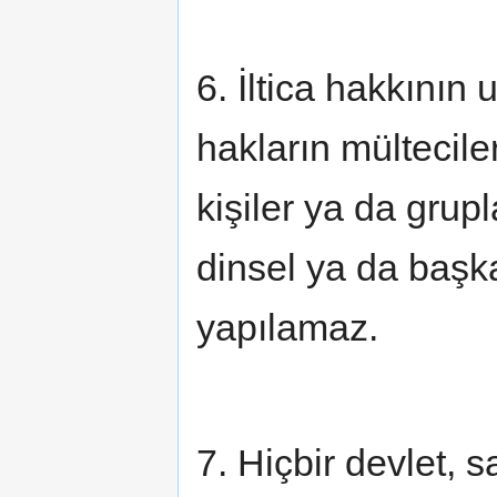
6. İltica hakkını
hakların mülteci
kişiler ya da grupl
dinsel ya da başka
yapılamaz.
7. Hiçbir devlet, 