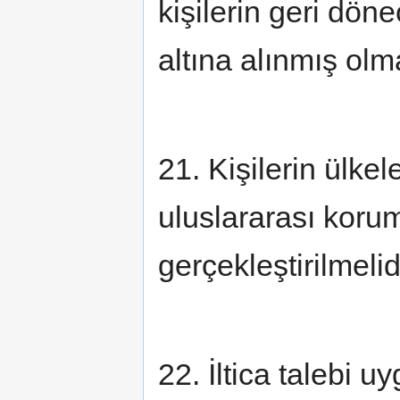
kişilerin geri dön
altına alınmış olm
21. Kişilerin ülkel
uluslararası koru
gerçekleştirilmelidi
22. İltica talebi 