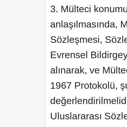
3. Mülteci konumun
anlaşılmasında, Mü
Sözleşmesi, Sözl
Evrensel Bildirge
alınarak, ve Mülte
1967 Protokolü, şu
değerlendirilmelid
Uluslararası Sözl