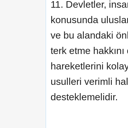
11. Devletler, ins
konusunda uluslara
ve bu alandaki ön
terk etme hakkını
hareketlerini kolayl
usulleri verimli ha
desteklemelidir.