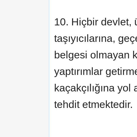
10. Hiçbir devlet,
taşıyıcılarına, geç
belgesi olmayan ki
yaptırımlar getirm
kaçakçılığına yol 
tehdit etmektedir.