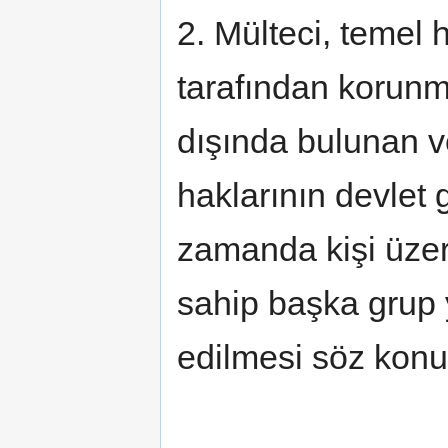
2. Mülteci, temel 
tarafından korunma
dışında bulunan v
haklarının devlet g
zamanda kişi üzer
sahip başka grup y
edilmesi söz konus