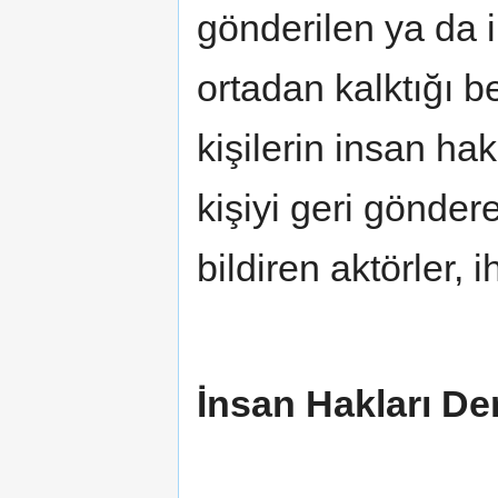
gönderilen ya da i
ortadan kalktığı b
kişilerin insan hak
kişiyi geri gönder
bildiren aktörler, i
İnsan Hakları De