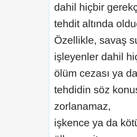
dahil hiçbir gerekç
tehdit altında old
Özellikle, savaş s
işleyenler dahil hiç
ölüm cezası ya da
tehdidin söz konu
zorlanamaz,
işkence ya da köt