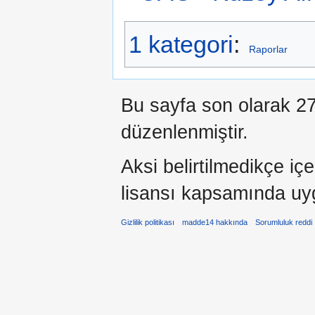
1 kategori
:
Raporlar
Bu sayfa son olarak 27
düzenlenmiştir.
Aksi belirtilmedikçe iç
lisansı kapsamında uy
Gizlilik politikası
madde14 hakkında
Sorumluluk reddi