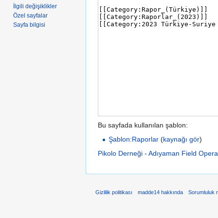
İlgili değişiklikler
Özel sayfalar
Sayfa bilgisi
Bu sayfada kullanılan şablon:
Şablon:Raporlar
(
kaynağı gör
)
Pikolo Derneği - Adıyaman Field Oper
Gizlilik politikası
madde14 hakkında
Sorumluluk 