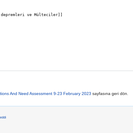
ations And Need Assessment 9-23 February 2023
sayfasına geri dön.
reddi