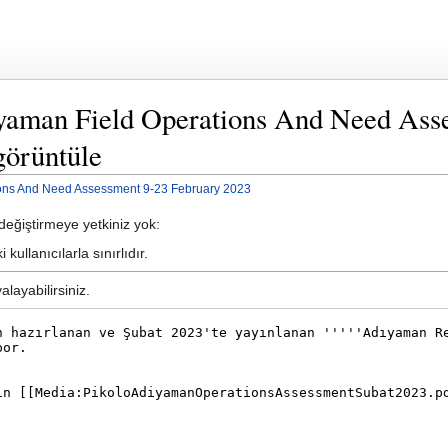
ıyaman Field Operations And Need Ass
görüntüle
ions And Need Assessment 9-23 February 2023
eğiştirmeye yetkiniz yok:
kullanıcılarla sınırlıdır.
layabilirsiniz.