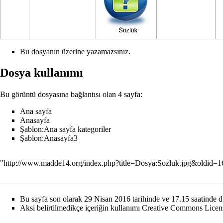
Bu dosyanın üzerine yazamazsınız.
Dosya kullanımı
Bu görüntü dosyasına bağlantısı olan 4 sayfa:
Ana sayfa
Anasayfa
Şablon:Ana sayfa kategoriler
Şablon:Anasayfa3
"
http://www.madde14.org/index.php?title=Dosya:Sozluk.jpg&oldid=1
Bu sayfa son olarak 29 Nisan 2016 tarihinde ve 17.15 saatinde d
Aksi belirtilmedikçe içeriğin kullanımı
Creative Commons Licen