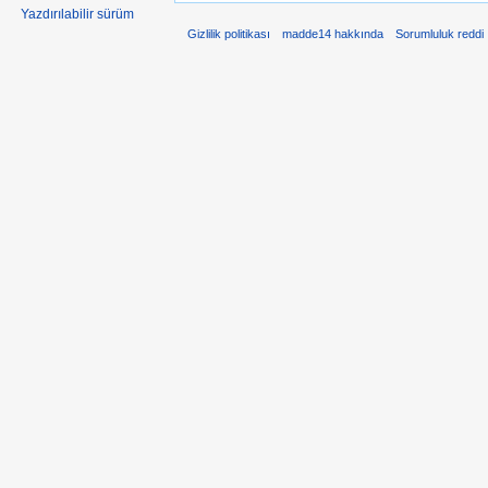
Yazdırılabilir sürüm
Gizlilik politikası
madde14 hakkında
Sorumluluk reddi