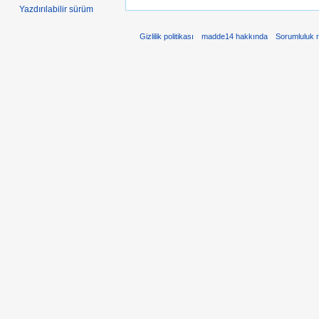
Yazdırılabilir sürüm
Gizlilik politikası
madde14 hakkında
Sorumluluk 