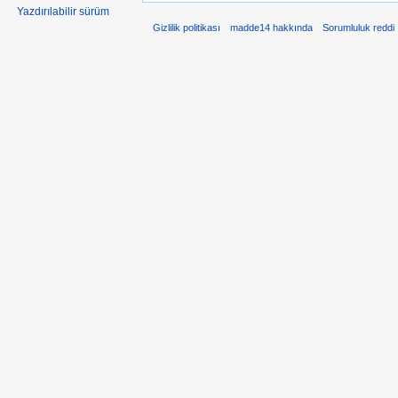
Yazdırılabilir sürüm
Gizlilik politikası
madde14 hakkında
Sorumluluk reddi