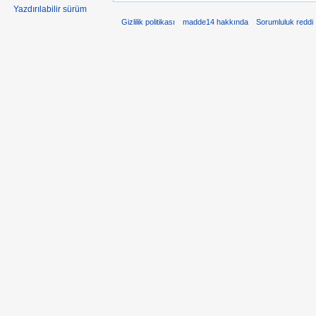
Yazdırılabilir sürüm
Gizlilik politikası
madde14 hakkında
Sorumluluk reddi