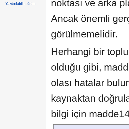
noktası ve arka pla
Yazdırılabilir sürüm
Ancak önemli gerç
görülmemelidir.
Herhangi bir toplu
olduğu gibi, madd
olası hatalar bulun
kaynaktan doğrula
bilgi için madde1