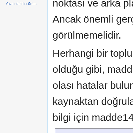
noktası ve arka pla
Yazdırılabilir sürüm
Ancak önemli gerç
görülmemelidir.
Herhangi bir toplu
olduğu gibi, madd
olası hatalar bulun
kaynaktan doğrula
bilgi için madde1