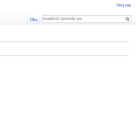
Giriş yap
Ara
Oku