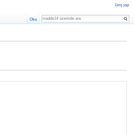
Giriş yap
Ara
Oku