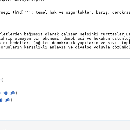
ör
)
nağı gör
)
ğı gör
)