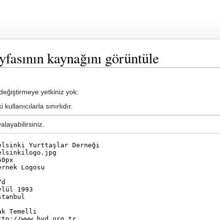
yfasının kaynağını görüntüle
eğiştirmeye yetkiniz yok:
kullanıcılarla sınırlıdır.
layabilirsiniz.