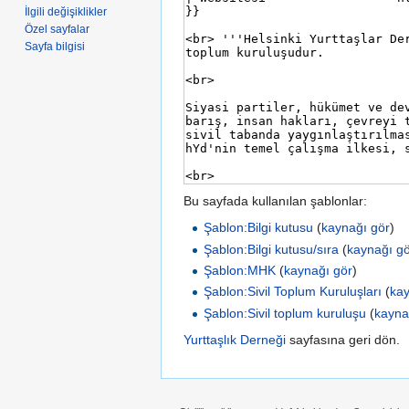
İlgili değişiklikler
Özel sayfalar
Sayfa bilgisi
Bu sayfada kullanılan şablonlar:
Şablon:Bilgi kutusu
(
kaynağı gör
)
Şablon:Bilgi kutusu/sıra
(
kaynağı g
Şablon:MHK
(
kaynağı gör
)
Şablon:Sivil Toplum Kuruluşları
(
kay
Şablon:Sivil toplum kuruluşu
(
kayna
Yurttaşlık Derneği
sayfasına geri dön.