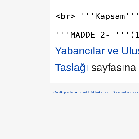
Yabancılar ve Ulu
Taslağı
sayfasına 
Gizlilik politikası
madde14 hakkında
Sorumluluk reddi