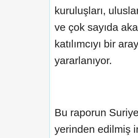
kuruluşları, ulusl
ve çok sayıda ak
katılımcıyı bir ara
yararlanıyor.
Bu raporun Suriyel
yerinden edilmiş 