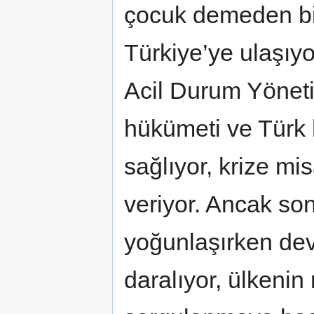
çocuk demeden bin
Türkiye’ye ulaşıy
Acil Durum Yöneti
hükümeti ve Türk 
sağlıyor, krize mi
veriyor. Ancak so
yoğunlaşırken dev
daralıyor, ülkenin 