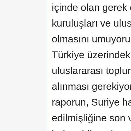
içinde olan gerek 
kuruluşları ve ulus
olmasını umuyoruz.
Türkiye üzerindeki
uluslararası toplu
alınması gerekiyo
raporun, Suriye ha
edilmişliğine son