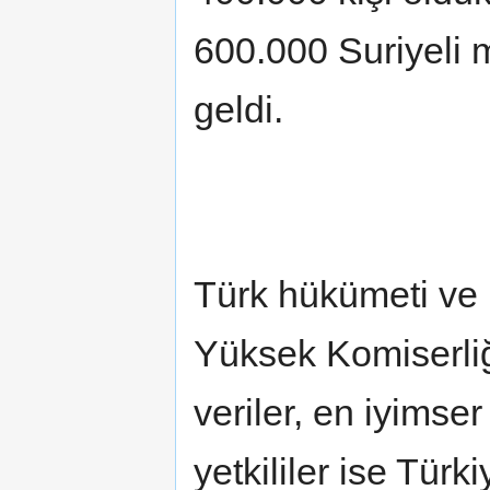
600.000 Suriyeli m
geldi.
Türk hükümeti ve B
Yüksek Komiserli
veriler, en iyimse
yetkililer ise Tür