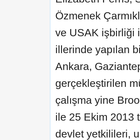
Özmenek Çarmıklı
ve USAK işbirliği 
illerinde yapılan b
Ankara, Gaziantep
gerçekleştirilen m
çalışma yine Broo
ile 25 Ekim 2013 
devlet yetkilileri,