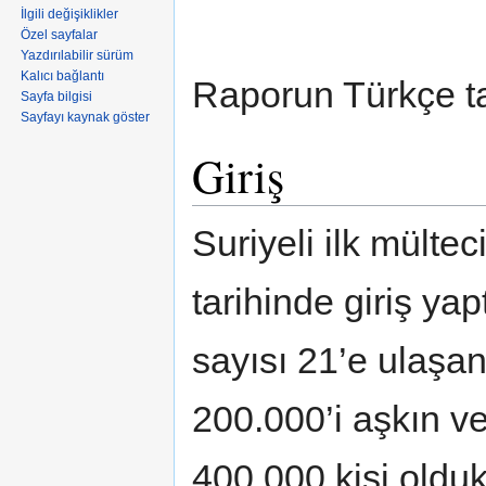
İlgili değişiklikler
Özel sayfalar
Yazdırılabilir sürüm
Kalıcı bağlantı
Raporun Türkçe t
Sayfa bilgisi
Sayfayı kaynak göster
Giriş
Suriyeli ilk mülte
tarihinde giriş yap
sayısı 21’e ulaşa
200.000’i aşkın v
400.000 kişi oldu