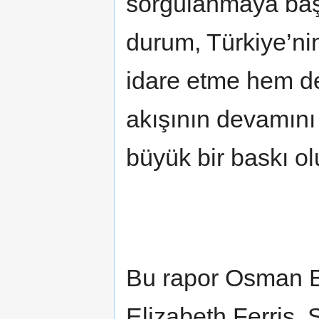
sorgulanmaya başl
durum, Türkiye’ni
idare etme hem de
akışının devamını
büyük bir baskı ol
Bu rapor Osman Ba
Elizabeth Ferris, 