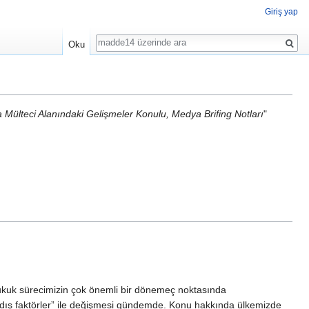
Giriş yap
Ara
Oku
Mülteci Alanındaki Gelişmeler Konulu, Medya Brifing Notları
"
hukuk sürecimizin çok önemli bir dönemeç noktasında
“dış faktörler” ile değişmesi gündemde. Konu hakkında ülkemizde