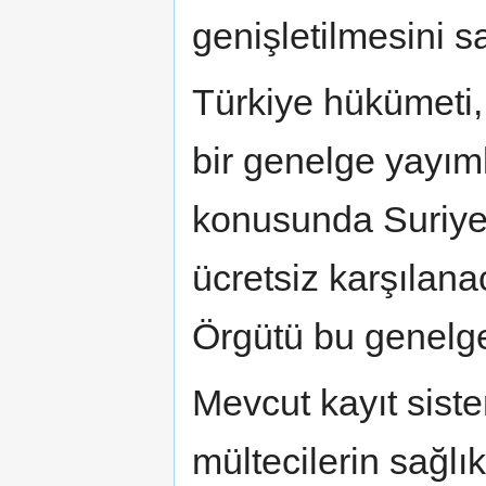
genişletilmesini s
Türkiye hükümeti, 
bir genelge yayım
konusunda Suriyeli
ücretsiz karşılanac
Örgütü bu genelg
Mevcut kayıt sist
mültecilerin sağlı