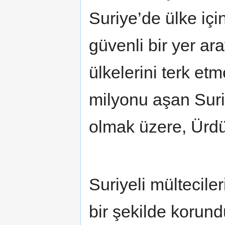
Suriye’de ülke içi
güvenli bir yer ara
ülkelerini terk etm
milyonu aşan Suriy
olmak üzere, Ürdü
Suriyeli mültecile
bir şekilde korund