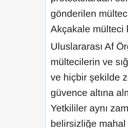
gönderilen mülteci
Akçakale mülteci 
Uluslararası Af Örg
mültecilerin ve sığ
ve hiçbir şekilde
güvence altına alm
Yetkililer aynı za
belirsizliğe mahal