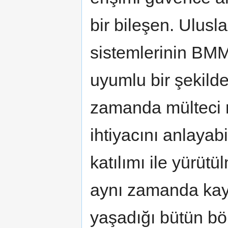
bir bileşen. Ulusla
sistemlerinin BMMY
uyumlu bir şekilde
zamanda mülteci 
ihtiyacını anlaya
katılımı ile yürüt
aynı zamanda kayıt
yaşadığı bütün bö