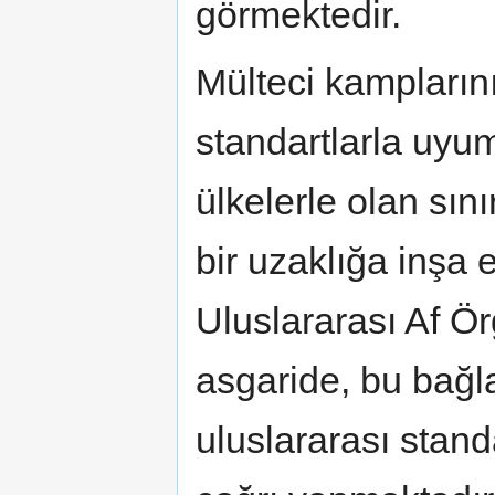
görmektedir.
Mülteci kamplarını
standartlarla uyum
ülkelerle olan sın
bir uzaklığa inşa 
Uluslararası Af Örg
asgaride, bu bağl
uluslararası stan