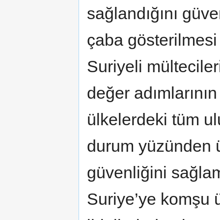
sağlandığını güve
çaba gösterilmesi 
Suriyeli mültecile
değer adımlarının
ülkelerdeki tüm ul
durum yüzünden ü
güvenliğini sağla
Suriye’ye komşu ü