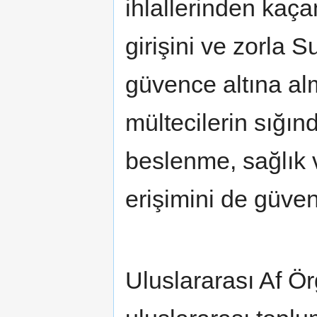
ihlallerinden kaça
girişini ve zorla 
güvence altına alm
mültecilerin sığınd
beslenme, sağlık v
erişimini de güven
Uluslararası Af Ö