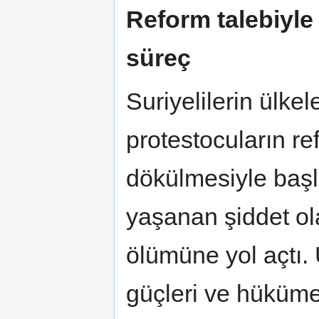
Reform talebiyle
süreç
Suriyelilerin ülke
protestocuların re
dökülmesiyle başl
yaşanan şiddet ola
ölümüne yol açtı.
güçleri ve hüküme