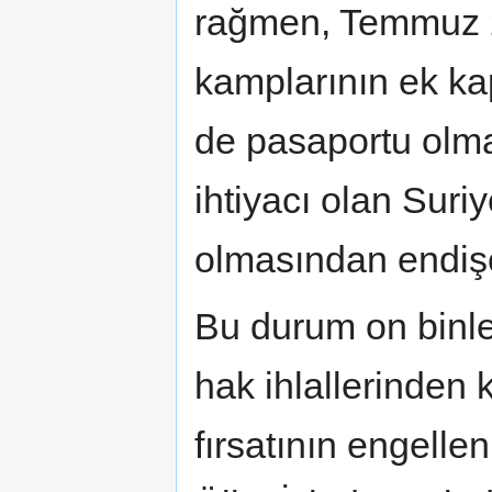
rağmen, Temmuz 2
kamplarının ek kap
de pasaportu olma
ihtiyacı olan Suriy
olmasından endiş
Bu durum on binle
hak ihlallerinden
fırsatının engell