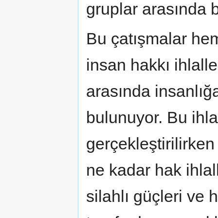
gruplar arasında b
Bu çatışmalar hem
insan hakkı ihlall
arasında insanlığa
bulunuyor. Bu ihla
gerçekleştirilirken
ne kadar hak ihla
silahlı güçleri ve