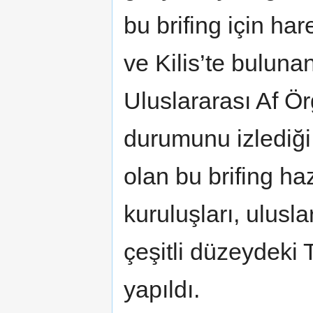
bu brifing için ha
ve Kilis’te bulunan
Uluslararası Af Ör
durumunu izlediği
olan bu brifing haz
kuruluşları, ulusl
çeşitli düzeydeki 
yapıldı.