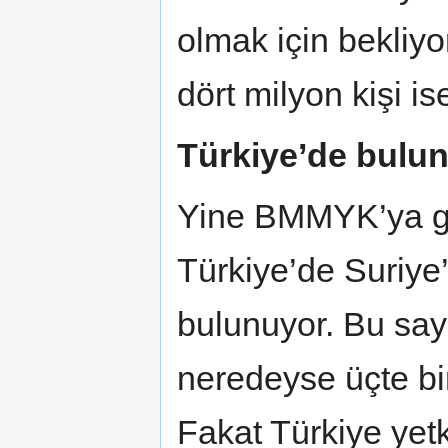
olmak için bekliyo
dört milyon kişi is
Türkiye’de bulun
Yine BMMYK’ya gör
Türkiye’de Suriye
bulunuyor. Bu say
neredeyse üçte bir
Fakat Türkiye yetk