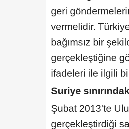
geri göndermeleri
vermelidir. Türkiye 
bağımsız bir şekild
gerçekleştiğine gö
ifadeleri ile ilgili
Suriye sınırında
Şubat 2013’te Ulu
gerçekleştirdiği 