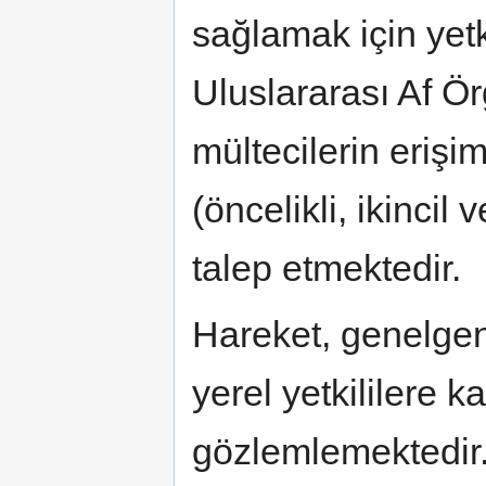
sağlamak için yetki
Uluslararası Af Ör
mültecilerin erişi
(öncelikli, ikincil
talep etmektedir.
Hareket, genelge
yerel yetkililere ka
gözlemlemektedir.