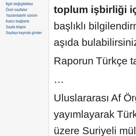
İlgili değişiklikler
toplum işbirliği 
Özel sayfalar
Yazdırılabilir sürüm
Kalıcı bağlantı
başlıklı bilgilend
Sayfa bilgisi
Sayfayı kaynak göster
aşıda bulabilirsini
Raporun Türkçe t
…
Uluslararası Af Ör
yayımlayarak Türk
üzere Suriyeli mül