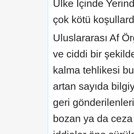
Ülke İçinde Yerind
çok kötü koşullar
Uluslararası Af Ör
ve ciddi bir şekil
kalma tehlikesi bul
artan sayıda bilgi
geri gönderilenler
bozan ya da ceza 