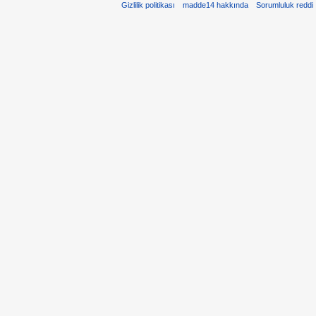
Gizlilik politikası
madde14 hakkında
Sorumluluk reddi