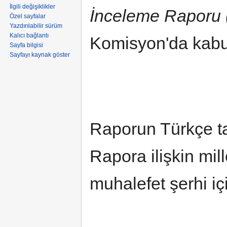
İlgili değişiklikler
İnceleme Raporu 
Özel sayfalar
Yazdırılabilir sürüm
Kalıcı bağlantı
Komisyon'da kabul
Sayfa bilgisi
Sayfayı kaynak göster
Raporun Türkçe t
Rapora ilişkin mill
muhalefet şerhi i