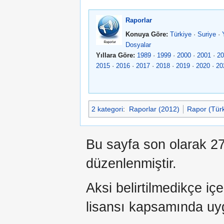
Raporlar
Konuya Göre:
Türkiye
·
Suriye
·
Dosyalar
Yıllara Göre:
1989
·
1999
·
2000
·
2001
·
20
2015
·
2016
·
2017
·
2018
·
2019
·
2020
·
20
2 kategori
:
Raporlar (2012)
Rapor (Türk
Bu sayfa son olarak 27
düzenlenmiştir.
Aksi belirtilmedikçe iç
lisansı kapsamında uy