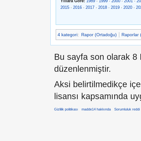
Yıllara Göre:
1989
·
1999
·
2000
·
2001
·
20
2015
·
2016
·
2017
·
2018
·
2019
·
2020
·
20
4 kategori
:
Rapor (Ortadoğu)
Raporlar 
Bu sayfa son olarak 8 
düzenlenmiştir.
Aksi belirtilmedikçe iç
lisansı kapsamında uy
Gizlilik politikası
madde14 hakkında
Sorumluluk reddi