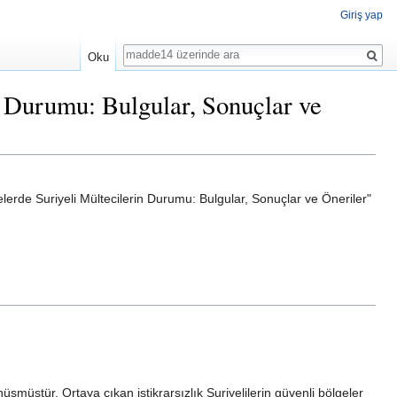
Giriş yap
Ara
Oku
 Durumu: Bulgular, Sonuçlar ve
erde Suriyeli Mültecilerin Durumu: Bulgular, Sonuçlar ve Öneriler"
şmüştür. Ortaya çıkan istikrarsızlık Suriyelilerin güvenli bölgeler