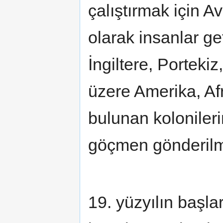
çalıştırmak için A
olarak insanlar ge
İngiltere, Porteki
üzere Amerika, Afr
bulunan koloniler
göçmen gönderilmi
19. yüzyılın başl