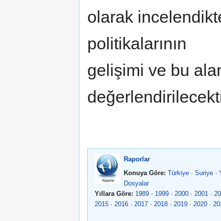
olarak incelendikt
politikalarının
gelişimi ve bu al
değerlendirilecekti
Raporlar
Konuya Göre:
Türkiye
·
Suriye
·
Dosyalar
Yıllara Göre:
1989
·
1999
·
2000
·
2001
·
20
2015
·
2016
·
2017
·
2018
·
2019
·
2020
·
20