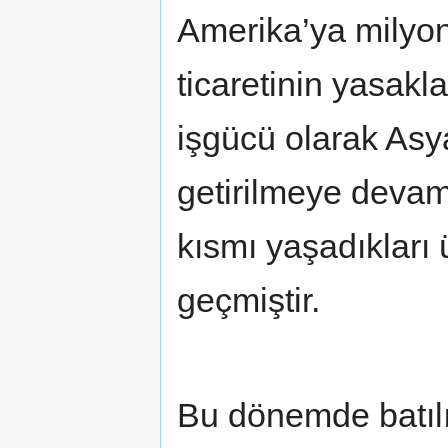
Amerika’ya milyonl
ticaretinin yasak
işgücü olarak Asya
getirilmeye devam
kısmı yaşadıkları
geçmiştir.
Bu dönemde batılı