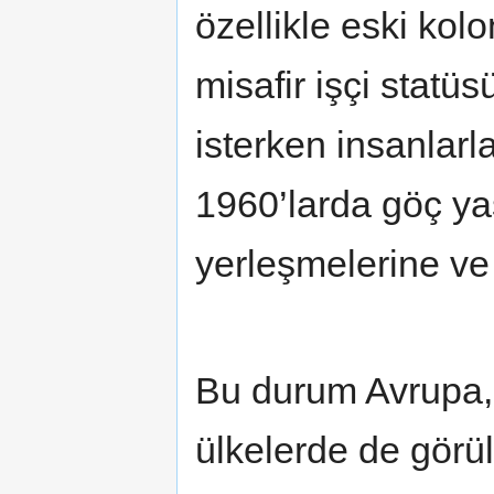
özellikle eski ko
misafir işçi statüs
isterken insanlarl
1960’larda göç ya
yerleşmelerine ve a
Bu durum Avrupa, 
ülkelerde de görü