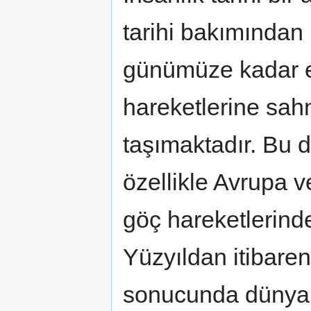
tarihi bakımından 
günümüze kadar e
hareketlerine sa
taşımaktadır. Bu
özellikle Avrupa v
göç hareketlerinden
Yüzyıldan itibaren
sonucunda dünyanı