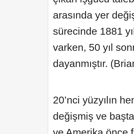
arasında yer değiş
sürecinde 1881 yı
varken, 50 yıl so
dayanmıştır. (Bri
20’nci yüzyılın he
değişmiş ve başt
ve Amerika önce fi