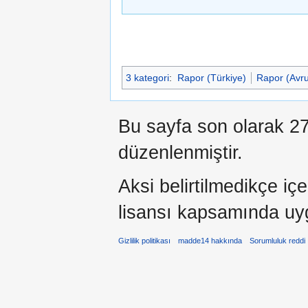
3 kategori
:
Rapor (Türkiye)
Rapor (Avr
Bu sayfa son olarak 27
düzenlenmiştir.
Aksi belirtilmedikçe iç
lisansı kapsamında uy
Gizlilik politikası
madde14 hakkında
Sorumluluk reddi