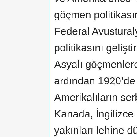
göçmen politikas
Federal Avustural
politikasını gelişt
Asyalı göçmenlere
ardından 1920’de 
Amerikalıların ser
Kanada, İngilizce 
yakınları lehine d