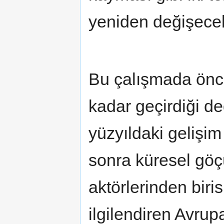
yeniden değişecek
Bu çalışmada önc
kadar geçirdiği d
yüzyıldaki gelişim
sonra küresel göç
aktörlerinden biri
ilgilendiren Avrupa