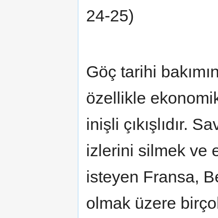
24-25)
Göç tarihi bakımı
özellikle ekonomi
inişli çıkışlıdır.
izlerini silmek v
isteyen Fransa, B
olmak üzere birço