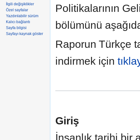
İlgili değişiklikler
Politikalarının Gel
Özel sayfalar
Yazdırılabilir sürüm
bölümünü aşağıda 
Kalıcı bağlantı
Sayfa bilgisi
Sayfayı kaynak göster
Raporun Türkçe ta
indirmek için
tıkla
Giriş
İnsanlık tarihi bi