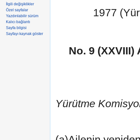
İlgili değişiklikler
1977 (Yür
Özel sayfalar
Yazdırılabilir sürüm
Kalıcı bağlantı
Sayfa bilgisi
Sayfayı kaynak göster
No. 9 (XXVII
Yürütme Komisyo
(a)Ailenin yeniden