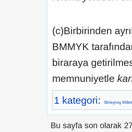
(c)Birbirinden ayrı
BMMYK tarafından
biraraya getirilme
memnuniyetle
kar
1 kategori
:
Birleşmiş Mill
Bu sayfa son olarak 27