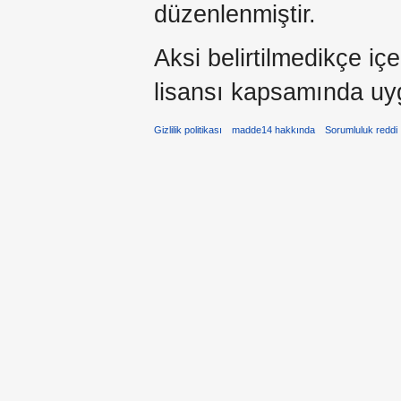
düzenlenmiştir.
Aksi belirtilmedikçe iç
lisansı kapsamında uy
Gizlilik politikası
madde14 hakkında
Sorumluluk reddi