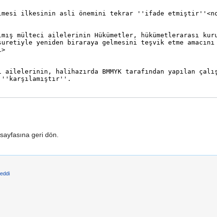
sayfasına geri dön.
reddi