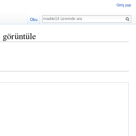
Giriş yap
Ara
Oku
 görüntüle