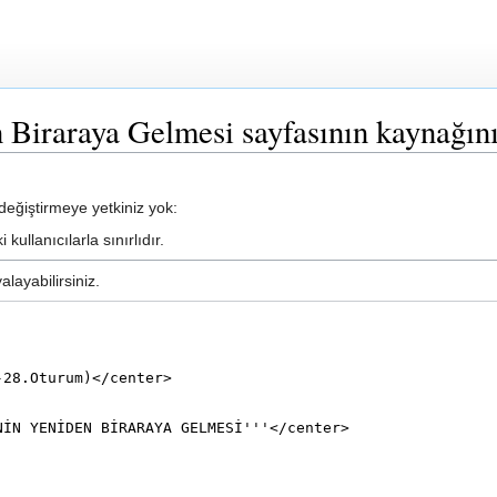
 Biraraya Gelmesi sayfasının kaynağını
eğiştirmeye yetkiniz yok:
kullanıcılarla sınırlıdır.
layabilirsiniz.