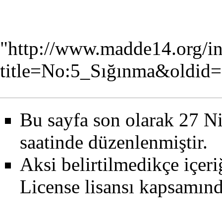
"
http://www.madde14.org/i
title=No:5_Sığınma&oldid
Bu sayfa son olarak 27 N
saatinde düzenlenmiştir.
Aksi belirtilmedikçe içer
License
lisansı kapsamın