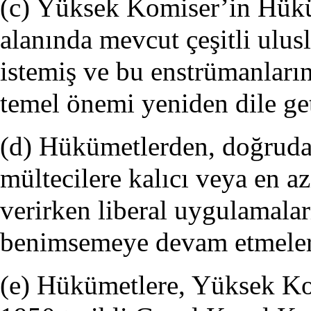
(c) Yüksek Komiser’in Hükü
alanında mevcut çeşitli ulus
istemiş ve bu enstrümanların
temel önemi yeniden dile get
(d) Hükümetlerden, doğrudan
mültecilere kalıcı veya en a
verirken liberal uygulamala
benimsemeye devam etmeleri
(e) Hükümetlere, Yüksek Kom