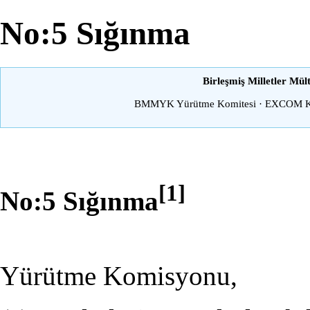
No:5 Sığınma
Birleşmiş Milletler Mü
BMMYK Yürütme Komitesi
·
EXCOM Ka
[1]
No:5 Sığınma
Yürütme Komisyonu,