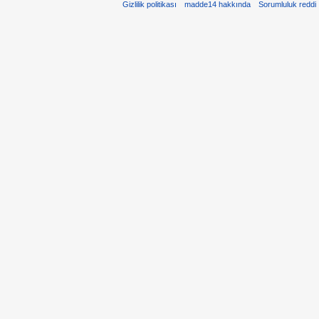
Gizlilik politikası
madde14 hakkında
Sorumluluk reddi