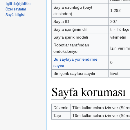
İlgili değişiklikler
Sayfa uzunluğu (bayt
Özel sayfalar
1.292
cinsinden)
Sayfa bilgisi
Sayfa ID
207
Sayfa içeriğinin dili
tr - Türkçe
Sayfa içerik modeli
vikimetin
Robotlar tarafından
İzin verilmi
endeksleniyor
Bu sayfaya yönlendirme
0
sayısı
Bir içerik sayfası sayılır
Evet
Sayfa koruması
Düzenle
Tüm kullanıcılara izin ver (Süre
Taşı
Tüm kullanıcılara izin ver (Süre