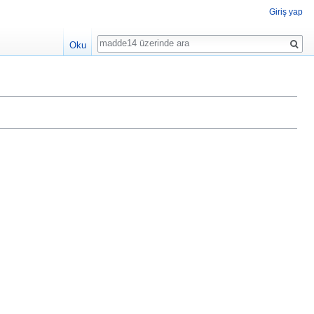
Giriş yap
Ara
Oku