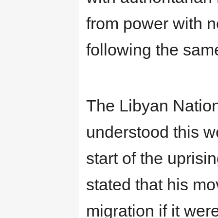
from power with n
following the sam
The Libyan Nation
understood this we
start of the uprisi
stated that his m
migration if it wer