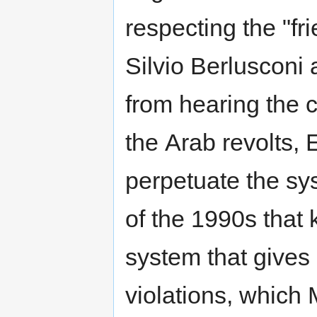
respecting the "fr
Silvio Berluscon
from hearing the 
the Arab revolts, 
perpetuate the sy
of the 1990s that 
system that gives
violations, which 