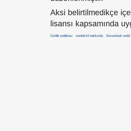
Aksi belirtilmedikçe iç
lisansı kapsamında uy
Gizlilik politikası
madde14 hakkında
Sorumluluk reddi