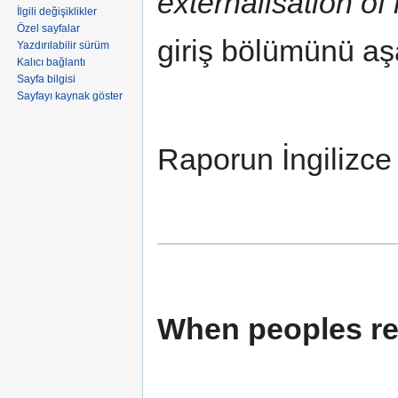
externalisation of
İlgili değişiklikler
Özel sayfalar
giriş bölümünü aşa
Yazdırılabilir sürüm
Kalıcı bağlantı
Sayfa bilgisi
Sayfayı kaynak göster
Raporun İngilizce
When peoples rebe