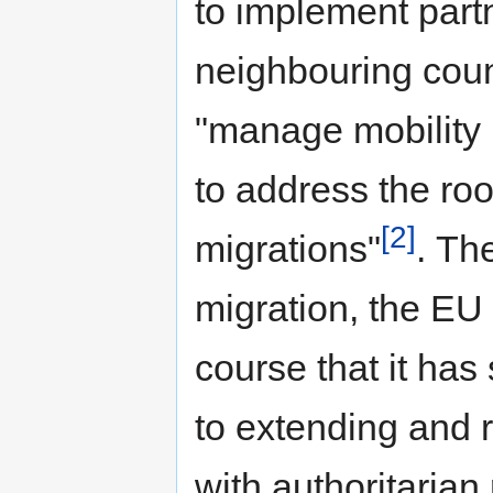
to implement part
neighbouring count
"manage mobility 
to address the roo
[2]
migrations"
. Th
migration, the EU 
course that it has s
to extending and 
with authoritaria