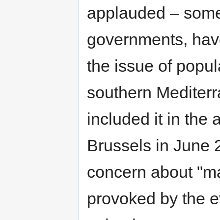
applauded – some
governments, have 
the issue of popu
southern Mediterr
included it in the
Brussels in June 2
concern about "m
provoked by the ev