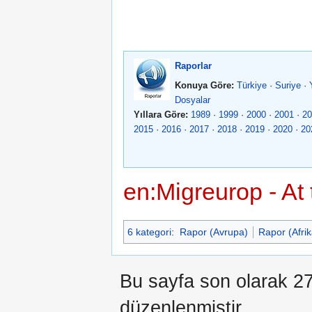
Raporlar
Konuya Göre:
Türkiye
·
Suriye
·
Dosyalar
Yıllara Göre:
1989
·
1999
·
2000
·
2001
·
20
2015
·
2016
·
2017
·
2018
·
2019
·
2020
·
20
en:Migreurop - At
6 kategori
:
Rapor (Avrupa)
Rapor (Afrik
Bu sayfa son olarak 27
düzenlenmiştir.