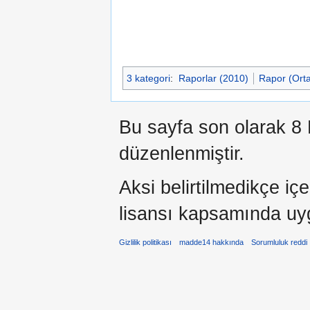
3 kategori
:
Raporlar (2010)
Rapor (Ort
Bu sayfa son olarak 8 
düzenlenmiştir.
Aksi belirtilmedikçe iç
lisansı kapsamında uy
Gizlilik politikası
madde14 hakkında
Sorumluluk reddi