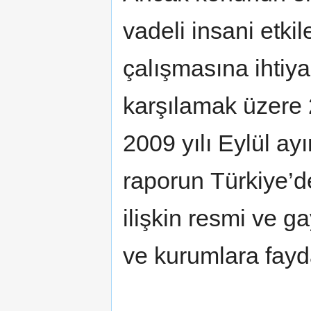
vadeli insani etki
çalışmasına ihtiya
karşılamak üzere 
2009 yılı Eylül ay
raporun Türkiye’d
ilişkin resmi ve g
ve kurumlara fayd