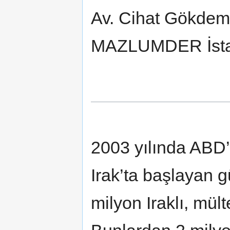
Av. Cihat Gökdem
MAZLUMDER İsta
2003 yılında ABD’n
Irak’ta başlayan g
milyon Iraklı, mül