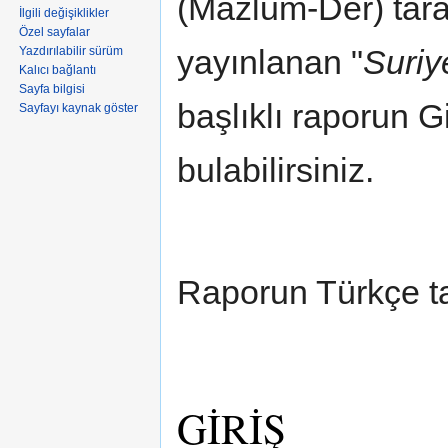
(Mazlum-Der) tara
İlgili değişiklikler
Özel sayfalar
yayınlanan "
Suriy
Yazdırılabilir sürüm
Kalıcı bağlantı
Sayfa bilgisi
başlıklı raporun G
Sayfayı kaynak göster
bulabilirsiniz.
Raporun Türkçe t
GİRİŞ