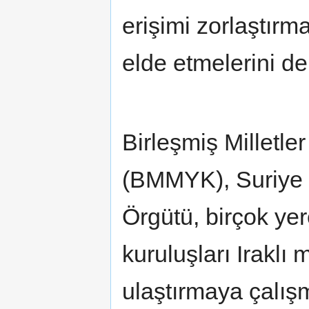
erişimi zorlaştırma
elde etmelerini de
Birleşmiş Milletle
(BMMYK), Suriye Kı
Örgütü, birçok yere
kuruluşları Iraklı 
ulaştırmaya çalış