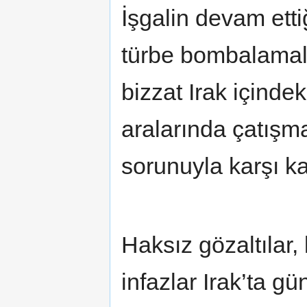
İşgalin devam etti
türbe bombalamala
bizzat Irak içinde
aralarında çatışm
sorunuyla karşı ka
Haksız gözaltılar,
infazlar Irak’ta g