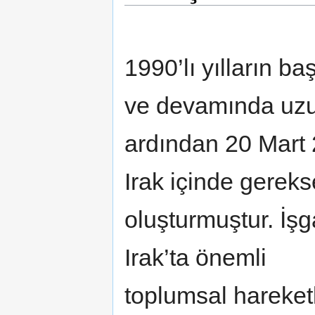
1990’lı yılların b
ve devamında uzun
ardından 20 Mart 
Irak içinde gereks
oluşturmuştur. İş
Irak’ta önemli
toplumsal hareketl