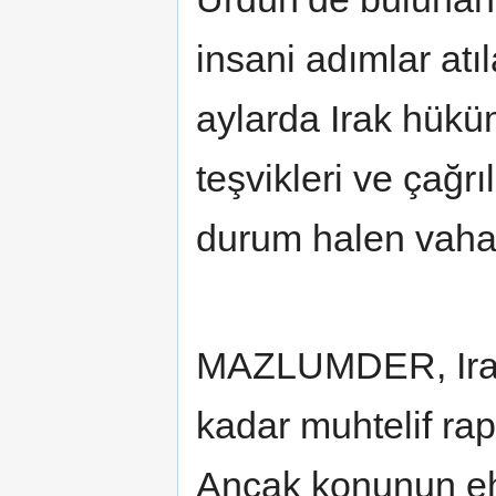
insani adımlar atı
aylarda Irak hüküm
teşvikleri ve çağr
durum halen vaha
MAZLUMDER, Irakl
kadar muhtelif rap
Ancak konunun eh