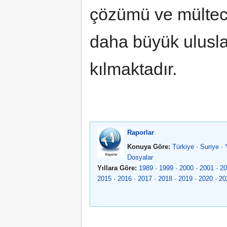
çözümü ve mültecil
daha büyük uluslar
kılmaktadır.
Raporlar
Konuya Göre:
Türkiye
·
Suriye
·
Dosyalar
Yıllara Göre:
1989
·
1999
·
2000
·
2001
·
20
2015
·
2016
·
2017
·
2018
·
2019
·
2020
·
20