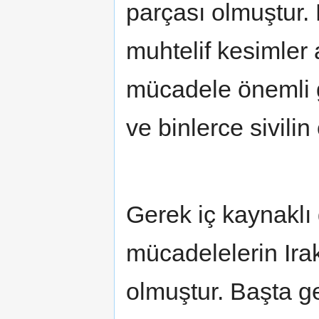
parçası olmuştur. 
muhtelif kesimler
mücadele önemli g
ve binlerce sivil
Gerek iç kaynaklı
mücadelelerin Irak
olmuştur. Başta ge