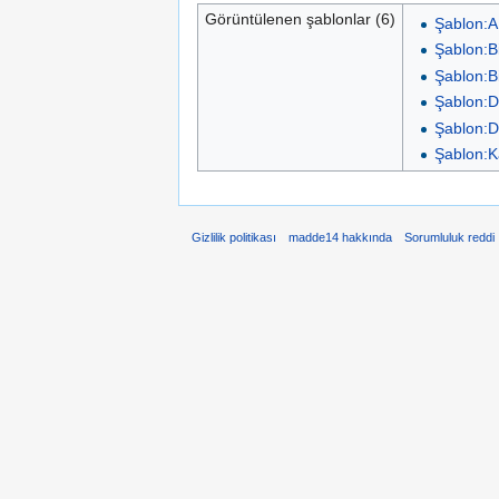
Görüntülenen şablonlar (6)
Şablon:
Şablon:Bi
Şablon:Bi
Şablon:D
Şablon:D
Şablon:K
Gizlilik politikası
madde14 hakkında
Sorumluluk reddi