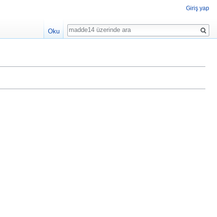
Giriş yap
Ara
Oku