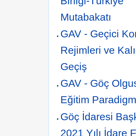
Birliği-Türkiye
Mutabakatı
GAV - Geçici K
Rejimleri ve Kalı
Geçiş
GAV - Göç Olgu
Eğitim Paradigm
Göç İdaresi Başk
2021 Yılı İdare F