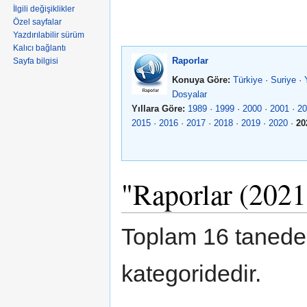
İlgili değişiklikler
Özel sayfalar
Yazdırılabilir sürüm
Kalıcı bağlantı
Raporlar
Sayfa bilgisi
Konuya Göre:
Türkiye
·
Suriye
·
Dosyalar
Yıllara Göre:
1989
·
1999
·
2000
·
2001
·
20
2015
·
2016
·
2017
·
2018
·
2019
·
2020
·
20
"Raporlar (2021)
Toplam 16 taneden
kategoridedir.