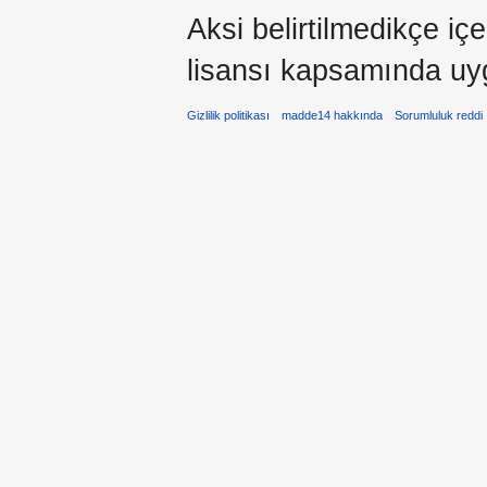
Aksi belirtilmedikçe iç
lisansı kapsamında uy
Gizlilik politikası
madde14 hakkında
Sorumluluk reddi