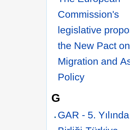
Commission's
legislative propo
the New Pact o
Migration and A
Policy
G
GAR - 5. Yılınd