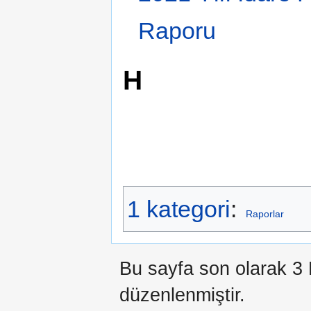
Raporu
H
1 kategori
:
Raporlar
Bu sayfa son olarak 3 
düzenlenmiştir.