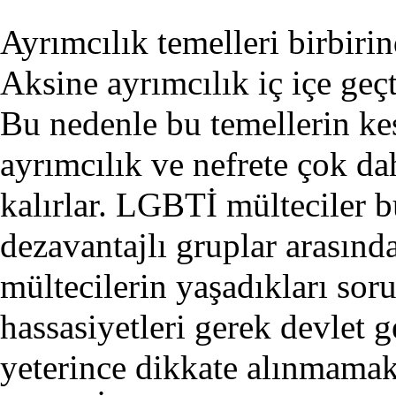
Ayrımcılık temelleri birbirin
Aksine ayrımcılık iç içe geçt
Bu nedenle bu temellerin kes
ayrımcılık ve nefrete çok d
kalırlar. LGBTİ mülteciler b
dezavantajlı gruplar arası
mültecilerin yaşadıkları sorun
hassasiyetleri gerek devlet g
yeterince dikkate alınmamak