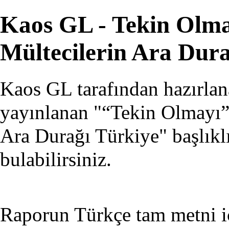
Kaos GL - Tekin Olm
Mültecilerin Ara Dur
Kaos GL
tarafından hazırla
yayınlanan "“Tekin Olmayı”
Ara Durağı Türkiye" başlıkl
bulabilirsiniz.
Raporun Türkçe tam metni 