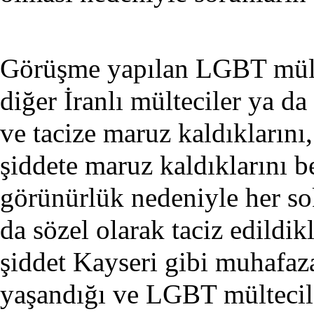
Görüşme yapılan LGBT mült
diğer İranlı mülteciler ya da
ve tacize maruz kaldıklarını, 
şiddete maruz kaldıklarını be
görünürlük nedeniyle her sok
da sözel olarak taciz edildik
şiddet Kayseri gibi muhafaz
yaşandığı ve LGBT mültecile