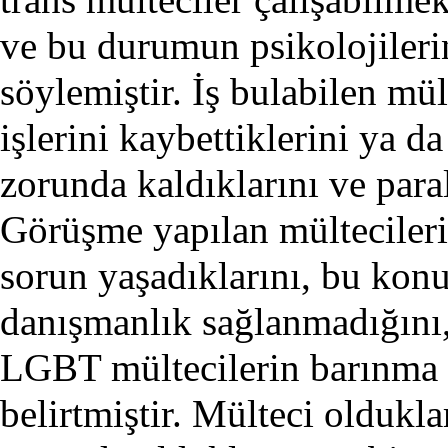
ve bu durumun psikolojilerin
söylemiştir. İş bulabilen mül
işlerini kaybettiklerini ya d
zorunda kaldıklarını ve paral
Görüşme yapılan mültecile
sorun yaşadıklarını, bu konu
danışmanlık sağlanmadığını,
LGBT mültecilerin barınma
belirtmiştir. Mülteci oldukl