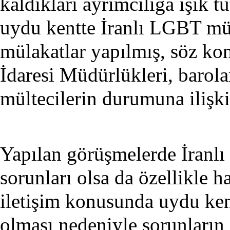
kaldıkları ayrımcılığa ışık 
uydu kentte İranlı LGBT mül
mülakatlar yapılmış, söz ko
İdaresi Müdürlükleri, barol
mültecilerin durumuna ilişki
Yapılan görüşmelerde İranlı
sorunları olsa da özellikle 
iletişim konusunda uydu ken
olması nedeniyle sorunların da