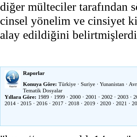
diğer mülteciler tarafından s
cinsel yönelim ve cinsiyet k
alay edildiğini belirtmişlerdi
Raporlar
Konuya Göre:
Türkiye
·
Suriye
·
Yunanistan
·
Avr
Tematik Dosyalar
Yıllara Göre:
1989
·
1999
·
2000
·
2001
·
2002
·
2003
·
2
2014
·
2015
·
2016
·
2017
·
2018
·
2019
·
2020
·
2021
·
2