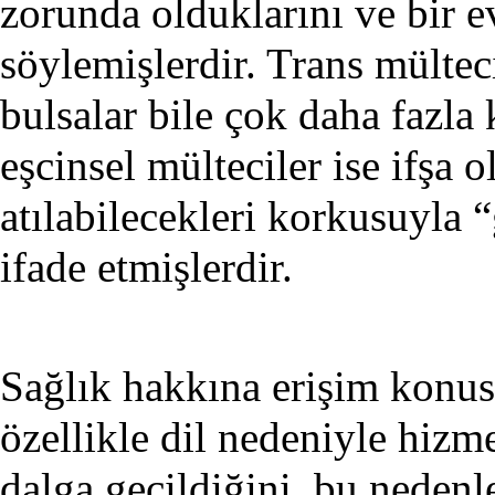
zorunda olduklarını ve bir ev
söylemişlerdir. Trans mültec
bulsalar bile çok daha fazla
eşcinsel mülteciler ise ifşa
atılabilecekleri korkusuyla 
ifade etmişlerdir.
Sağlık hakkına erişim konus
özellikle dil nedeniyle hizm
dalga geçildiğini, bu nedenl