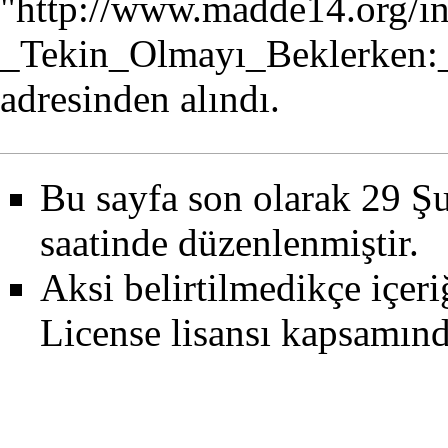
"
http://www.madde14.org/i
_Tekin_Olmayı_Beklerken:
adresinden alındı.
Bu sayfa son olarak 29 Şu
saatinde düzenlenmiştir.
Aksi belirtilmedikçe içer
License
lisansı kapsamın