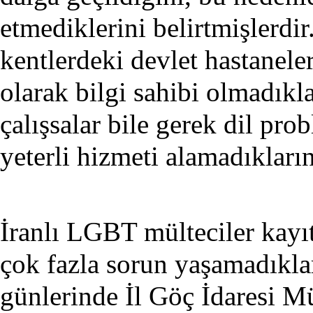
etmediklerini belirtmişlerdi
kentlerdeki devlet hastaneler
olarak bilgi sahibi olmadıkl
çalışsalar bile gerek dil pro
yeterli hizmeti alamadıklarını
İranlı LGBT mülteciler kay
çok fazla sorun yaşamadıklar
günlerinde İl Göç İdaresi Mü