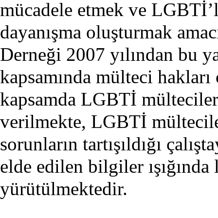
mücadele etmek ve LGBTİ’ler
dayanışma oluşturmak amac
Derneği 2007 yılından bu y
kapsamında mülteci hakları 
kapsamda LGBTİ mültecilere
verilmekte, LGBTİ mültecile
sorunların tartışıldığı çalışt
elde edilen bilgiler ışığında
yürütülmektedir.