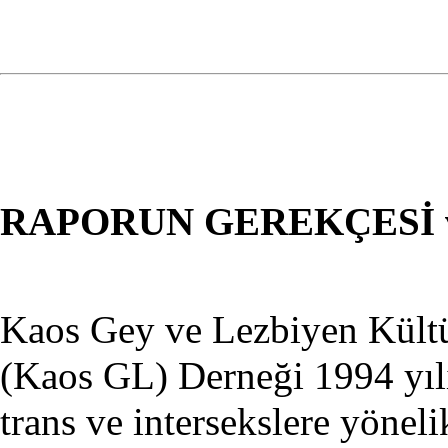
RAPORUN GEREKÇESİ 
Kaos Gey ve Lezbiyen Kültü
(Kaos GL) Derneği 1994 yılı
trans ve intersekslere yöneli