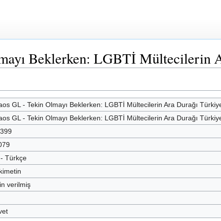
ayı Beklerken: LGBTİ Mültecilerin Ar
aos GL - Tekin Olmayı Beklerken: LGBTİ Mültecilerin Ara Durağı Türkiy
aos GL - Tekin Olmayı Beklerken: LGBTİ Mültecilerin Ara Durağı Türkiy
.399
079
 - Türkçe
kimetin
in verilmiş
vet