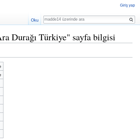
Giriş yap
Ara
Oku
a Durağı Türkiye" sayfa bilgisi
e
e