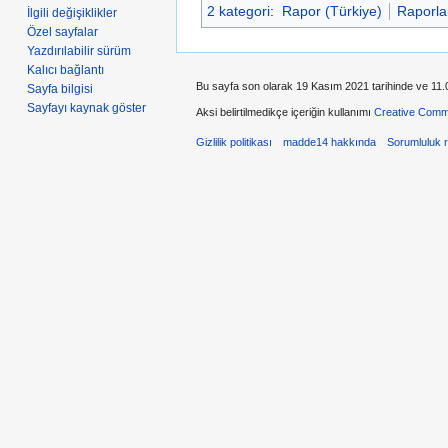
2 kategori
:
Rapor (Türkiye)
Raporla
İlgili değişiklikler
Özel sayfalar
Yazdırılabilir sürüm
Kalıcı bağlantı
Bu sayfa son olarak 19 Kasım 2021 tarihinde ve 11.0
Sayfa bilgisi
Sayfayı kaynak göster
Aksi belirtilmedikçe içeriğin kullanımı
Creative Comm
Gizlilik politikası
madde14 hakkında
Sorumluluk 