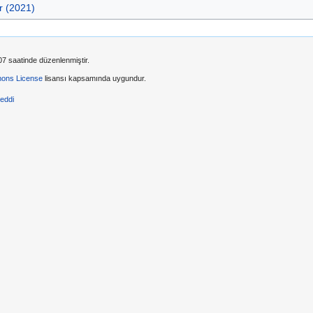
r (2021)
7 saatinde düzenlenmiştir.
ons License
lisansı kapsamında uygundur.
reddi