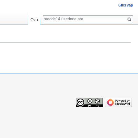
Giriş yap
Ara
Oku