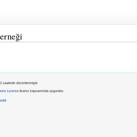
Derneği
2 saatinde düzenlenmiştir.
ons License
lisansı kapsamında uygundur.
reddi