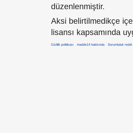
düzenlenmiştir.
Aksi belirtilmedikçe iç
lisansı kapsamında uy
Gizlilik politikası
madde14 hakkında
Sorumluluk reddi