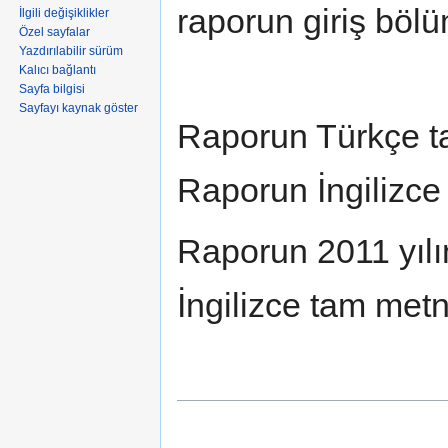
raporun giriş bölü
İlgili değişiklikler
Özel sayfalar
Yazdırılabilir sürüm
Kalıcı bağlantı
Sayfa bilgisi
Sayfayı kaynak göster
Raporun Türkçe t
Raporun İngilizce
Raporun 2011 yılı
İngilizce tam metn