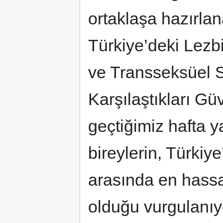
ortaklaşa hazırla
Türkiye’deki Lezb
ve Transseksüel S
Karşılaştıkları Gü
geçtiğimiz hafta 
bireylerin, Türkiy
arasında en hassa
olduğu vurgulanıyo