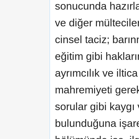
sonucunda hazırla
ve diğer mültecile
cinsel taciz; barı
eğitim gibi hakla
ayrımcılık ve iltic
mahremiyeti gereks
sorular gibi kaygı 
bulunduğuna işare