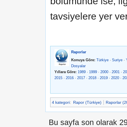
bölümünde ise, ilgi
tavsiyelere yer ver
Raporlar
Konuya Göre:
Türkiye
·
Suriye
·
Dosyalar
Yıllara Göre:
1989
·
1999
·
2000
·
2001
·
20
2015
·
2016
·
2017
·
2018
·
2019
·
2020
·
20
4 kategori
:
Rapor (Türkiye)
Raporlar (2
Bu sayfa son olarak 29