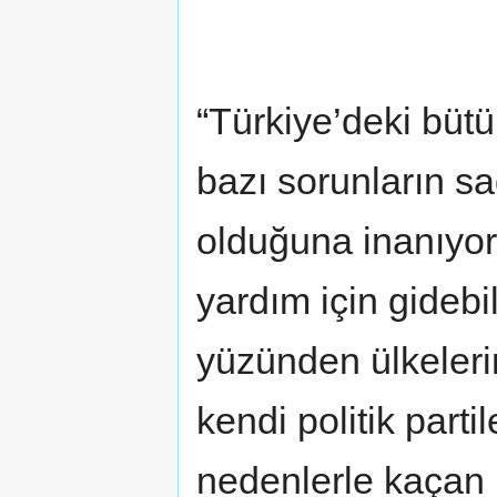
“Türkiye’deki bütü
bazı sorunların 
olduğuna inanıyo
yardım için gidebi
yüzünden ülkeleri
kendi politik parti
nedenlerle kaçan m