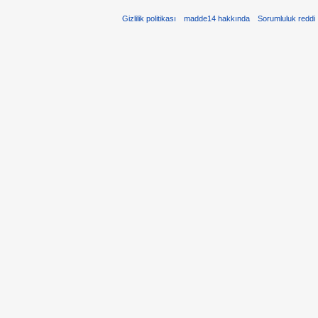
Gizlilik politikası
madde14 hakkında
Sorumluluk reddi