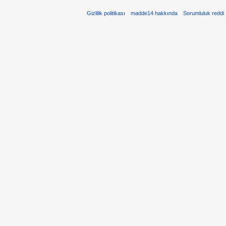
Gizlilik politikası
madde14 hakkında
Sorumluluk reddi