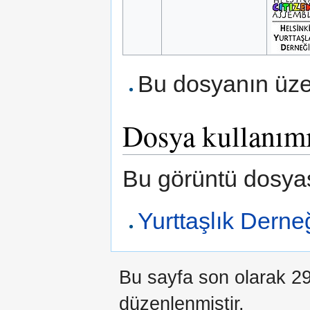
Bu dosyanın üze
Dosya kullanım
Bu görüntü dosyas
Yurttaşlık Derne
Bu sayfa son olarak 29
düzenlenmiştir.