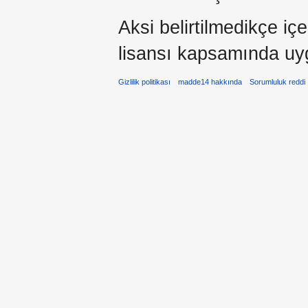
Aksi belirtilmedikçe iç
lisansı kapsamında uy
Gizlilik politikası
madde14 hakkında
Sorumluluk reddi