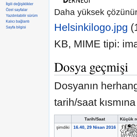
İlgili değişiklikler
Daha yüksek çözünür
Özel sayfalar
Yazdırılabilir sürüm
Kalıcı bağlantı
Helsinkilogo.jpg
‎
(
Sayfa bilgisi
KB, MIME tipi:
im
Dosya geçmişi
Dosyanın herhangi 
tarih/saat kısmına 
Tarih/Saat
Küçük r
şimdiki
16.40, 29 Nisan 2016