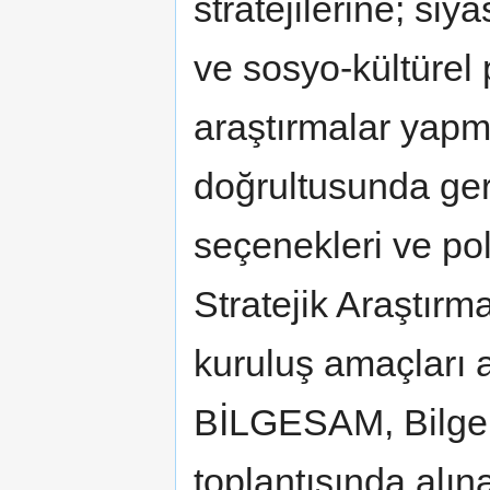
stratejilerine; siy
ve sosyo-kültürel 
araştırmalar yapma
doğrultusunda ger
seçenekleri ve po
Stratejik Araştır
kuruluş amaçları 
BİLGESAM, Bilge 
toplantısında alın