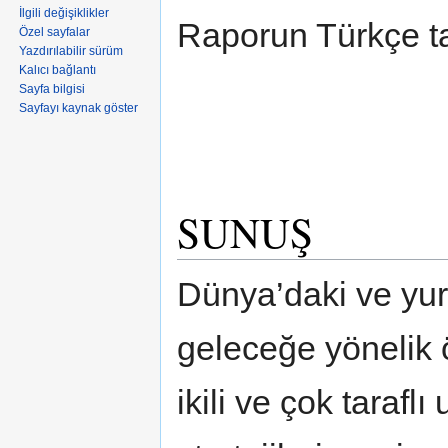
İlgili değişiklikler
Raporun Türkçe t
Özel sayfalar
Yazdırılabilir sürüm
Kalıcı bağlantı
Sayfa bilgisi
Sayfayı kaynak göster
SUNUŞ
Dünya’daki ve yurt
geleceğe yönelik 
ikili ve çok taraflı