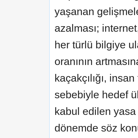
yaşanan gelişmele
azalması; internet,
her türlü bilgiye 
oranının artmasın
kaçakçılığı, insan 
sebebiyle hedef ül
kabul edilen yasa 
dönemde söz konu