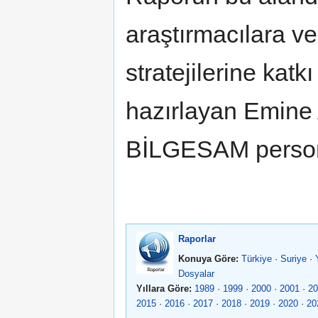
araştırmacılara ve 
stratejilerine kat
hazırlayan Emin
BİLGESAM persone
Raporlar
Konuya Göre:
Türkiye
·
Suriye
·
Dosyalar
Yıllara Göre:
1989
·
1999
·
2000
·
2001
·
20
2015
·
2016
·
2017
·
2018
·
2019
·
2020
·
20