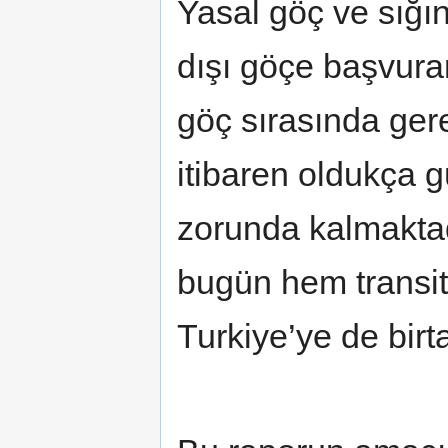
Yasal göç ve sığı
dışı göçe başvuran
göç sırasında ger
itibaren oldukça 
zorunda kalmaktadı
bugün hem transit
Turkiye’ye de bir