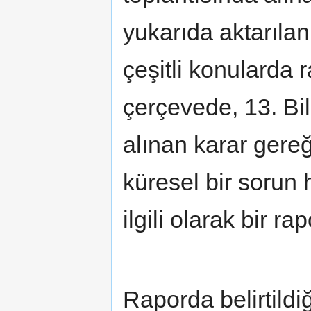
yukarıda aktarıla
çeşitli konularda 
çerçevede, 13. Bi
alınan karar gereğ
küresel bir sorun
ilgili olarak bir ra
Raporda belirtildiğ