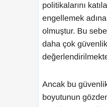
politikalarını katı
engellemek adına 
olmuştur. Bu seb
daha çok güvenlik
değerlendirilmekte
Ancak bu güvenlik
boyutunun gözden