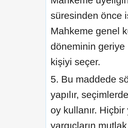
süresinden önce i
Mahkeme genel kur
döneminin geriye 
kişiyi seçer.
5. Bu maddede söz
yapılır, seçimlerd
oy kullanır. Hiçbi
yargıçların mutl