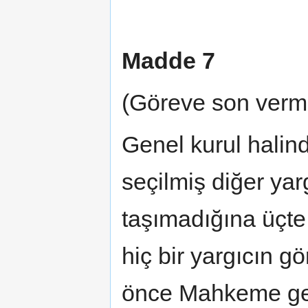
Madde 7
(Göreve son verm
Genel kurul halin
seçilmiş diğer yarg
taşımadığına üçte 
hiç bir yargıcın g
önce Mahkeme gene