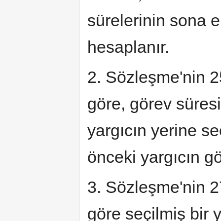
sürelerinin sona 
hesaplanır.
2. Sözleşme'nin 2
göre, görev süres
yargıcın yerine se
önceki yargıcın g
3. Sözleşme'nin 2
göre seçilmiş bir 