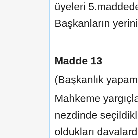
üyeleri 5.madded
Başkanların yerini 
Madde 13
(Başkanlık yapa
Mahkeme yargıçlar
nezdinde seçildikl
oldukları davalar