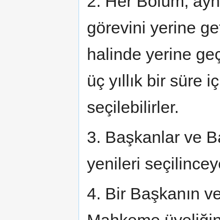
2. Her Bölüm, ayn
görevini yerine 
halinde yerine ge
üç yıllık bir süre 
seçilebilirler.
3. Başkanlar ve B
yenileri seçilincey
4. Bir Başkanın v
Mahkeme üyeliğin