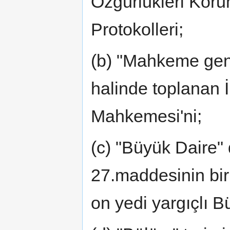
Özgürlükleri Kor
Protokolleri;
(b) "Mahkeme gene
halinde toplanan 
Mahkemesi'ni;
(c) "Büyük Daire"
27.maddesinin biri
on yedi yargıçlı B