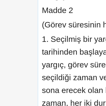
Madde 2
(Görev süresinin
1. Seçilmiş bir ya
tarihinden başlay
yargıç, görev sür
seçildiği zaman v
sona erecek olan b
zaman, her iki du