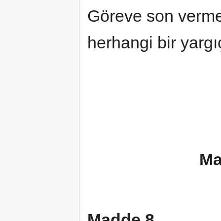
Göreve son verme 
herhangi bir yargıç
Ma
Madde 8