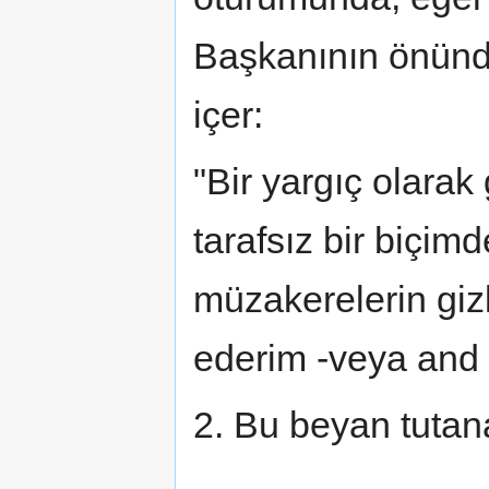
Başkanının önünd
içer:
"Bir yargıç olarak
tarafsız bir biçim
müzakerelerin giz
ederim -veya and 
2. Bu beyan tutana