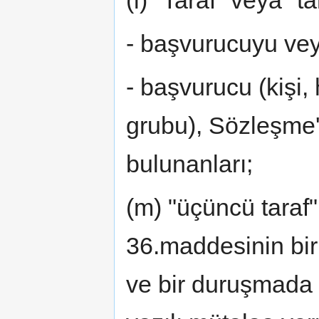
- başvurucuyu vey
- başvurucu (kişi,
grubu), Sözleşme
bulunanları;
(m) "üçüncü taraf
36.maddesinin birin
ve bir duruşmada 