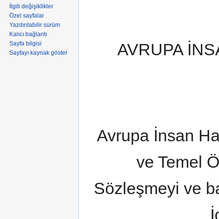
İlgili değişiklikler
Özel sayfalar
Yazdırılabilir sürüm
Kalıcı bağlantı
AVRUPA İNS
Sayfa bilgisi
Sayfayı kaynak göster
Avrupa İnsan Ha
ve Temel Ö
Sözleşmeyi ve bağ
İ