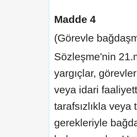
Madde 4
(Görevle bağdaşma
Sözleşme'nin 21.
yargıçlar, görevle
veya idari faaliye
tarafsızlıkla veya
gerekleriyle bağd