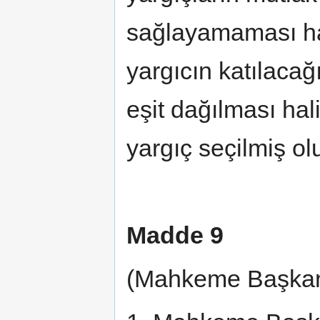
sağlayamaması hal
yargıcın katılacağı
eşit dağılması ha
yargıç seçilmiş olu
Madde 9
(Mahkeme Başkanı