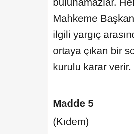
bulunamazlar. Her 
Mahkeme Başkanın
ilgili yargıç aras
ortaya çıkan bir
kurulu karar verir.
Madde 5
(Kıdem)