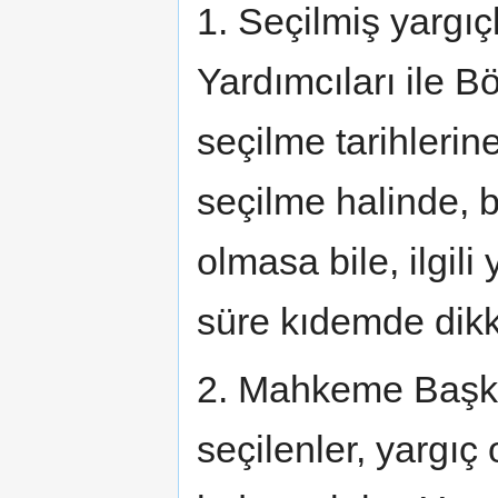
1. Seçilmiş yarg
Yardımcıları ile 
seçilme tarihlerin
seçilme halinde,
olmasa bile, ilgil
süre kıdemde dikka
2. Mahkeme Başka
seçilenler, yargıç