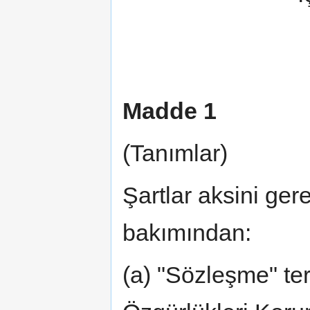
Madde 1
(Tanımlar)
Şartlar aksini ger
bakımından:
(a) "Sözleşme" ter