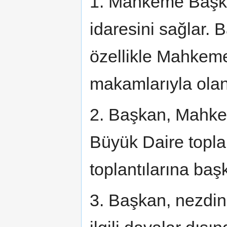
1. Mahkeme Başka
idaresini sağlar.
özellikle Mahkem
makamlarıyla olan 
2. Başkan, Mahkem
Büyük Daire toplan
toplantılarına baş
3. Başkan, nezdin