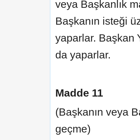
veya Başkanlık m
Başkanın isteği ü
yaparlar. Başkan 
da yaparlar.
Madde 11
(Başkanın veya Ba
geçme)