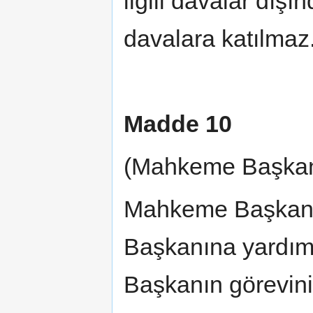
ilgili davalar dış
davalara katılmaz
Madde 10
(Mahkeme Başkan Y
Mahkeme Başkan 
Başkanına yardım 
Başkanın görevin