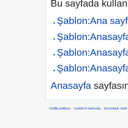
Bu sayfada kullanı
Şablon:Ana sayfa
Şablon:Anasayf
Şablon:Anasayf
Şablon:Anasayf
Anasayfa
sayfasın
Gizlilik politikası
madde14 hakkında
Sorumluluk reddi