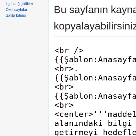
İlgili değişiklikler
Bu sayfanın kaynağ
Özel sayfalar
Sayfa bilgisi
kopyalayabilirsini