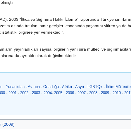
lmiştir.
HAD), 2009 “İltica ve Sığınma Hakkı İzleme” raporunda Türkiye sınırlar
tim altında tutulan, sınır geçişleri esnasında yaşamını yitiren ya da ha
 istatistiki bilgilere yer vermektedir.
ın yayınladıkları sayısal bilgilerin yanı sıra mülteci ve sığınmacıların
alarına da ayrıntılı olarak değinilmektedir.
ye
·
Yunanistan
·
Avrupa
·
Ortadoğu
·
Afrika
·
Asya
·
LGBTQ+
·
İklim Mültecile
000
·
2001
·
2002
·
2003
·
2004
·
2005
·
2006
·
2007
·
2008
·
2009
·
2010
·
201
r (2009)