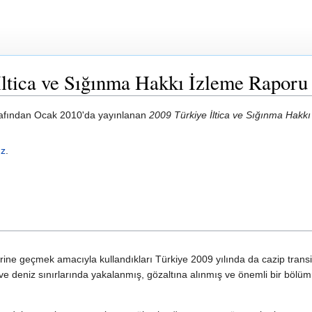
ltica ve Sığınma Hakkı İzleme Raporu
afından Ocak 2010'da yayınlanan
2009 Türkiye İltica ve Sığınma Hakk
ız
.
rine geçmek amacıyla kullandıkları Türkiye 2009 yılında da cazip transit
 deniz sınırlarında yakalanmış, gözaltına alınmış ve önemli bir bölümü s