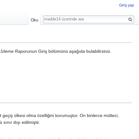
Giriş yap
Ara
Oku
ı İzleme Raporunun
Giriş bölümünü aşağıda bulabilirsiniz.
 geçiş ülkesi olma özelliğini korumuştur. On binlerce mülteci,
ınır dışı edilmiştir.