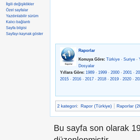
İlgili değişiklikler
Özel sayfalar
Yazdırılabilir sürüm
Kalıcı bağlantı
Sayfa bilgisi
Sayfayı kaynak göster
Raporlar
Konuya Göre:
Türkiye
·
Suriye
·
Dosyalar
Yıllara Göre:
1989
·
1999
·
2000
·
2001
·
20
2015
·
2016
·
2017
·
2018
·
2019
·
2020
·
20
2 kategori
:
Rapor (Türkiye)
Raporlar (2
Bu sayfa son olarak 1
düzenlenmiştir.