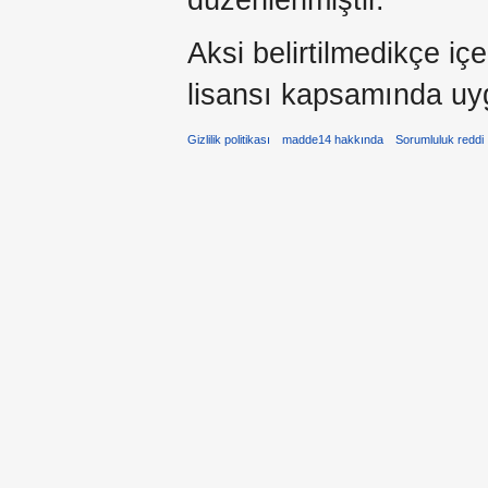
Aksi belirtilmedikçe iç
lisansı kapsamında uy
Gizlilik politikası
madde14 hakkında
Sorumluluk reddi